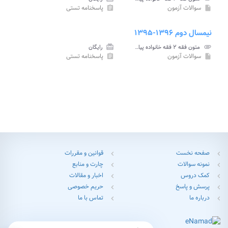
سوالات آزمون
پاسخنامه تستی
assignment
insert_drive_file
نیمسال دوم ۱۳۹۶-۱۳۹۵
attachment
متون فقه ۲ فقه خانواده پیام نور
card_giftcard
رایگان
سوالات آزمون
پاسخنامه تستی
assignment
insert_drive_file
صفحه نخست
قوانین و مقررات
chevron_left
chevron_left
نمونه سوالات
چارت و منابع
chevron_left
chevron_left
کمک دروس
اخبار و مقالات
chevron_left
chevron_left
پرسش و پاسخ
حریم خصوصی
chevron_left
chevron_left
درباره ما
تماس با ما
chevron_left
chevron_left