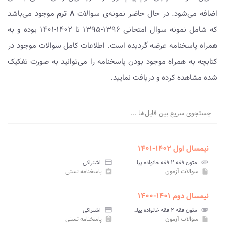
اضافه می‌شود. در حال حاضر نمونه‌ی سوالات
۸ ترم
موجود می‌باشد
که شامل نمونه سوال امتحانی ۱۳۹۶-۱۳۹۵ تا ۱۴۰۲-۱۴۰۱ بوده و به
همراه پاسخنامه عرضه گردیده است. اطلاعات کامل سوالات موجود در
کتابچه به همراه موجود بودن پاسخنامه را می‌توانید به صورت تفکیک
شده مشاهده کرده و دریافت نمایید.
جستجوی سریع بین فایل‌ها ...
نیمسال اول ۱۴۰۲-۱۴۰۱
attachment
متون فقه ۲ فقه خانواده پیام نور
credit_card
اشتراکی
سوالات آزمون
پاسخنامه تستی
assignment
insert_drive_file
نیمسال دوم ۱۴۰۱-۱۴۰۰
attachment
متون فقه ۲ فقه خانواده پیام نور
credit_card
اشتراکی
سوالات آزمون
پاسخنامه تستی
assignment
insert_drive_file