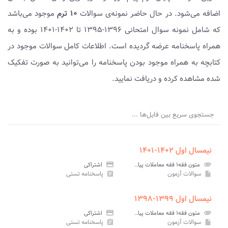
اضافه می‌شود. در حال حاضر نمونه‌ی سوالات
۱۰ ترم
موجود می‌باشد
که شامل نمونه سوال امتحانی ۱۳۹۶-۱۳۹۵ تا ۱۴۰۲-۱۴۰۱ بوده و به
همراه پاسخنامه عرضه گردیده است. اطلاعات کامل سوالات موجود در
کتابچه به همراه موجود بودن پاسخنامه را می‌توانید به صورت تفکیک
شده مشاهده کرده و دریافت نمایید.
جستجوی سریع بین فایل‌ها ...
نیمسال اول ۱۴۰۲-۱۴۰۱
attachment
متون فقه۱ فقه معاملات پیام نور
credit_card
اشتراکی
سوالات آزمون
پاسخنامه تستی
assignment
insert_drive_file
نیمسال اول ۱۳۹۹-۱۳۹۸
attachment
متون فقه۱ فقه معاملات پیام نور
credit_card
اشتراکی
سوالات آزمون
پاسخنامه تستی
assignment
insert_drive_file