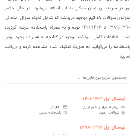
نور در سریعترین زمان ممکن به آن اضافه می‌شود. در حال حاضر
نمونه‌ی سوالات
۱۸ ترم
موجود می‌باشد که شامل نمونه سوال امتحانی
۱۳۹۰-۱۳۸۹ تا ۱۴۰۲-۱۴۰۱ بوده و به همراه پاسخنامه عرضه گردیده
است. اطلاعات کامل سوالات موجود در کتابچه به همراه موجود بودن
پاسخنامه را می‌توانید به صورت تفکیک شده مشاهده کرده و دریافت
نمایید.
جستجوی سریع بین فایل‌ها ...
نیمسال اول ۱۴۰۲-۱۴۰۱
attachment
روش تحقیق در علوم تربیتی پیام نور
credit_card
اشتراکی
سوالات آزمون
پاسخنامه تستی
assignment
insert_drive_file
نیمسال اول ۱۳۹۹-۱۳۹۸