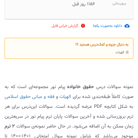
بروزرسانی:
۱۱۵۶ روز قبل
دانلود به‌صورت یکجا
گزارش خرابی فایل
report
cloud_download
به دنبال جزوه و کمک‌درس هستید ؟!
الهیات
bookmark
نمونه سوالات درس
حقوق خانواده
پیام نور مجموعه‌ای است که به
صورت کاملاً طبقه‌بندی شده برای
الهیات
و
فقه و مبانی حقوق اسلامی
به شکل کتابچه PDF عرضه گردیده است. سوالات این‌درس برای هر
ترم بروزرسانی شده و آخرین سوالات پایان ترم پیام نور در سریعترین
زمان ممکن به آن اضافه می‌شود. در حال حاضر نمونه‌ی سوالات
۲ ترم
موجود می‌باشد که شامل نمونه سوال امتحانی ۱۴۰۱-۱۴۰۰ تا