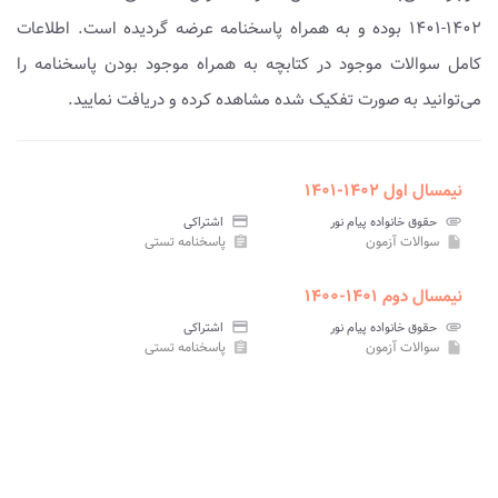
۱۴۰۲-۱۴۰۱ بوده و به همراه پاسخنامه عرضه گردیده است. اطلاعات
کامل سوالات موجود در کتابچه به همراه موجود بودن پاسخنامه را
می‌توانید به صورت تفکیک شده مشاهده کرده و دریافت نمایید.
نیمسال اول ۱۴۰۲-۱۴۰۱
attachment
حقوق خانواده پیام نور
credit_card
اشتراکی
سوالات آزمون
پاسخنامه تستی
assignment
insert_drive_file
نیمسال دوم ۱۴۰۱-۱۴۰۰
attachment
حقوق خانواده پیام نور
credit_card
اشتراکی
سوالات آزمون
پاسخنامه تستی
assignment
insert_drive_file