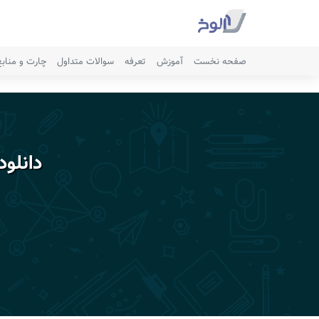
صفحه نخست
آموزش
تعرفه
سوالات متداول
چارت و مناب
دانلود