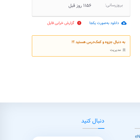
بروزرسانی:
۱۱۵۶ روز قبل
دانلود به‌صورت یکجا
گزارش خرابی فایل
report
cloud_download
به دنبال جزوه و کمک‌درس هستید ؟!
مدیریت
bookmark
دنبال کنید