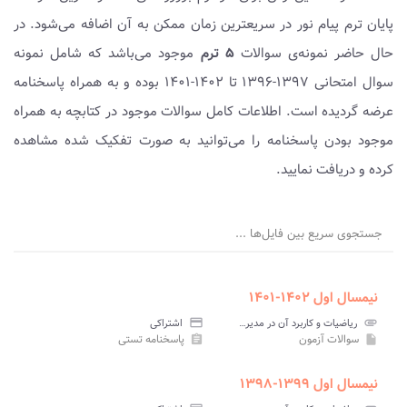
پایان ترم پیام نور در سریعترین زمان ممکن به آن اضافه می‌شود. در
حال حاضر نمونه‌ی سوالات
۵ ترم
موجود می‌باشد که شامل نمونه
سوال امتحانی ۱۳۹۷-۱۳۹۶ تا ۱۴۰۲-۱۴۰۱ بوده و به همراه پاسخنامه
عرضه گردیده است. اطلاعات کامل سوالات موجود در کتابچه به همراه
موجود بودن پاسخنامه را می‌توانید به صورت تفکیک شده مشاهده
کرده و دریافت نمایید.
جستجوی سریع بین فایل‌ها ...
نیمسال اول ۱۴۰۲-۱۴۰۱
attachment
ریاضیات و کاربرد آن در مدیریت ۱ پیام نور
credit_card
اشتراکی
سوالات آزمون
پاسخنامه تستی
assignment
insert_drive_file
نیمسال اول ۱۳۹۹-۱۳۹۸