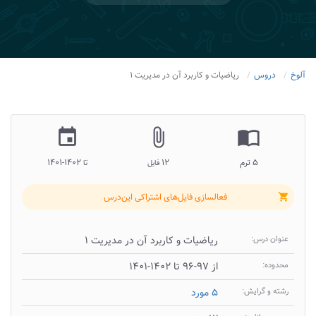
آلوخ
دروس
ریاضیات و کاربرد آن در مدیریت ۱
insert_invitation
attach_file
import_contacts
۵ ترم
۱۲
۱۴۰۲-۱۴۰۱
فایل
تا
فعالسازی فایل‌های اشتراکی این‌درس
shopping_cart
عنوان درس:
ریاضیات و کاربرد آن در مدیریت ۱
محدوده:
از ۹۷-۹۶ تا ۱۴۰۲-۱۴۰۱
رشته و گرایش:
۵ مورد