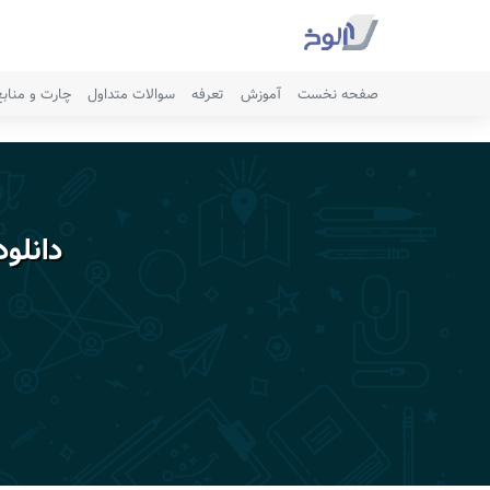
صفحه نخست
آموزش
تعرفه
سوالات متداول
چارت و مناب
دانلو