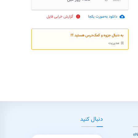
دانلود به‌صورت یکجا
گزارش خرابی فایل
report
cloud_download
به دنبال جزوه و کمک‌درس هستید ؟!
مدیریت
bookmark
دنبال کنید