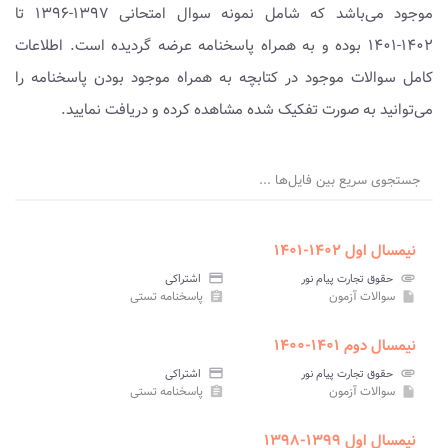
موجود می‌باشد که شامل نمونه سوال امتحانی ۱۳۹۷-۱۳۹۶ تا
۱۴۰۲-۱۴۰۱ بوده و به همراه پاسخنامه عرضه گردیده است. اطلاعات
کامل سوالات موجود در کتابچه به همراه موجود بودن پاسخنامه را
می‌توانید به صورت تفکیک شده مشاهده کرده و دریافت نمایید.
جستجوی سریع بین فایل‌ها ...
نیمسال اول ۱۴۰۲-۱۴۰۱
attachment
حقوق تجارت پیام نور
credit_card
اشتراکی
سوالات آزمون
پاسخنامه تستی
assignment
insert_drive_file
نیمسال دوم ۱۴۰۱-۱۴۰۰
attachment
حقوق تجارت پیام نور
credit_card
اشتراکی
سوالات آزمون
پاسخنامه تستی
assignment
insert_drive_file
نیمسال اول ۱۳۹۹-۱۳۹۸