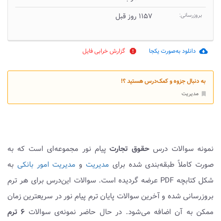
بروزرسانی:
۱۱۵۷ روز قبل
دانلود به‌صورت یکجا
گزارش خرابی فایل
report
cloud_download
به دنبال جزوه و کمک‌درس هستید ؟!
مدیریت
bookmark
نمونه سوالات درس
حقوق تجارت
پیام نور مجموعه‌ای است که به
صورت کاملاً طبقه‌بندی شده برای
مدیریت
و
مدیریت امور بانکی
به
شکل کتابچه PDF عرضه گردیده است. سوالات این‌درس برای هر ترم
بروزرسانی شده و آخرین سوالات پایان ترم پیام نور در سریعترین زمان
ممکن به آن اضافه می‌شود. در حال حاضر نمونه‌ی سوالات
۶ ترم