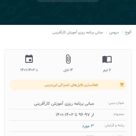
آلوخ
دروس
مبانی برنامه ریزی آموزش کارآفرینی
insert_invitation
attach_file
import_contacts
۷ ترم
۱۴
۱۴۰۲-۱۴۰۱
فایل
تا
فعالسازی فایل‌های اشتراکی این‌درس
shopping_cart
عنوان درس:
مبانی برنامه ریزی آموزش کارآفرینی
محدوده:
از ۹۷-۹۶ تا ۱۴۰۲-۱۴۰۱
رشته و گرایش:
۳ مورد