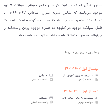
ممکن به آن اضافه می‌شود. در حال حاضر نمونه‌ی سوالات
۷ ترم
موجود می‌باشد که شامل نمونه سوال امتحانی ۱۳۹۷-۱۳۹۶ تا
۱۴۰۲-۱۴۰۱ بوده و به همراه پاسخنامه عرضه گردیده است. اطلاعات
کامل سوالات موجود در کتابچه به همراه موجود بودن پاسخنامه را
می‌توانید به صورت تفکیک شده مشاهده کرده و دریافت نمایید.
جستجوی سریع بین فایل‌ها ...
نیمسال اول ۱۴۰۲-۱۴۰۱
attachment
مبانی برنامه ریزی آموزش کارآفرینی پیام نور
credit_card
اشتراکی
سوالات آزمون
پاسخنامه تستی
assignment
insert_drive_file
نیمسال اول ۱۳۹۹-۱۳۹۸
attachment
مبانی برنامه ریزی آموزش کارآفرینی پیام نور
credit_card
اشتراکی
سوالات آزمون
پاسخنامه تستی
assignment
insert_drive_file