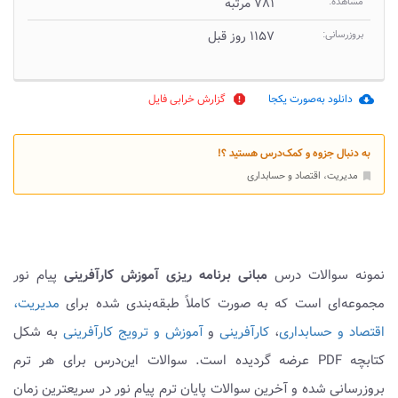
مشاهده:
۷۸۱ مرتبه
بروزرسانی:
۱۱۵۷ روز قبل
دانلود به‌صورت یکجا
گزارش خرابی فایل
report
cloud_download
به دنبال جزوه و کمک‌درس هستید ؟!
مدیریت، اقتصاد و حسابداری
bookmark
نمونه سوالات درس
مبانی برنامه ریزی آموزش کارآفرینی
پیام نور
مجموعه‌ای است که به صورت کاملاً طبقه‌بندی شده برای
مدیریت،
اقتصاد و حسابداری
،
کارآفرینی
و
آموزش و ترویج کارآفرینی
به شکل
کتابچه PDF عرضه گردیده است. سوالات این‌درس برای هر ترم
بروزرسانی شده و آخرین سوالات پایان ترم پیام نور در سریعترین زمان