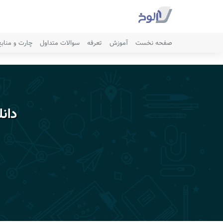
صفحه نخست
آموزش
تعرفه
سوالات متداول
چارت و مناب
دان