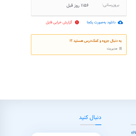
بروزرسانی:
۱۱۵۶ روز قبل
دانلود به‌صورت یکجا
گزارش خرابی فایل
report
cloud_download
به دنبال جزوه و کمک‌درس هستید ؟!
مدیریت
bookmark
دنبال کنید