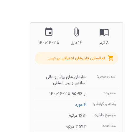
insert_invitation
attach_file
import_contacts
۸ ترم
۱۶
۱۴۰۲-۱۴۰۱
فایل
تا
shopping_cart
فعالسازی فایل‌های اشتراکی این‌درس
عنوان درس:
سازمان های پولی و مالی
اسلامی و بین المللی
محدوده:
از ۹۶-۹۵ تا ۱۴۰۲-۱۴۰۱
رشته و گرایش:
۴ مورد
مجموع دانلود:
۱۶۱۲ مرتبه
مشاهده:
۳۵۹۳ مرتبه