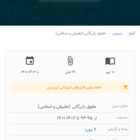
آلوخ
دروس
حقوق بازرگانی (تطبیقی و اسلامی)
insert_invitation
attach_file
import_contacts
۱۰ ترم
۱۹
۱۴۰۲-۱۴۰۱
فایل
تا
فعالسازی فایل‌های اشتراکی این‌درس
shopping_cart
عنوان درس:
حقوق بازرگانی (تطبیقی و اسلامی)
محدوده:
از ۹۵-۹۴ تا ۱۴۰۲-۱۴۰۱
رشته و گرایش:
۴ مورد