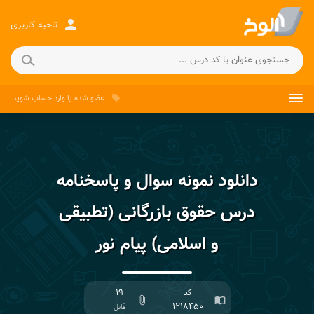
person
ناحیه کاربری
عضو شده
یا
وارد حساب
شوید.
local_offer
دانلود نمونه سوال و پاسخنامه
درس حقوق بازرگانی (تطبیقی
و اسلامی) پیام نور
کد
۱۹
attach_file
import_contacts
۱۲۱۸۴۵۰
فایل