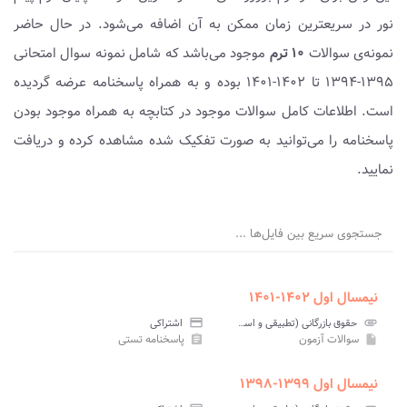
نور در سریعترین زمان ممکن به آن اضافه می‌شود. در حال حاضر
نمونه‌ی سوالات
۱۰ ترم
موجود می‌باشد که شامل نمونه سوال امتحانی
۱۳۹۵-۱۳۹۴ تا ۱۴۰۲-۱۴۰۱ بوده و به همراه پاسخنامه عرضه گردیده
است. اطلاعات کامل سوالات موجود در کتابچه به همراه موجود بودن
پاسخنامه را می‌توانید به صورت تفکیک شده مشاهده کرده و دریافت
نمایید.
جستجوی سریع بین فایل‌ها ...
نیمسال اول ۱۴۰۲-۱۴۰۱
attachment
حقوق بازرگانی (تطبیقی و اسلامی) پیام نور
credit_card
اشتراکی
سوالات آزمون
پاسخنامه تستی
assignment
insert_drive_file
نیمسال اول ۱۳۹۹-۱۳۹۸