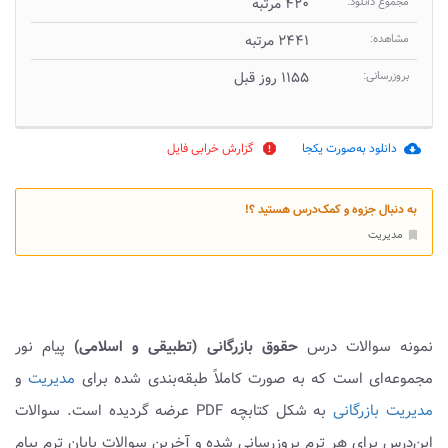
مجموع دانلود:
۴۲۰ مرتبه
مشاهده:
۲۴۴۱ مرتبه
بروزرسانی:
۱۱۵۵ روز قبل
دانلود به‌صورت یکجا
گزارش خرابی فایل
report
cloud_download
به دنبال جزوه و کمک‌درس هستید ؟!
مدیریت
bookmark
نمونه سوالات درس
حقوق بازرگانی (تطبیقی و اسلامی)
پیام نور
مجموعه‌ای است که به صورت کاملاً طبقه‌بندی شده برای
مدیریت
و
مدیریت بازرگانی
به شکل کتابچه PDF عرضه گردیده است. سوالات
این‌درس برای هر ترم بروزرسانی شده و آخرین سوالات پایان ترم پیام