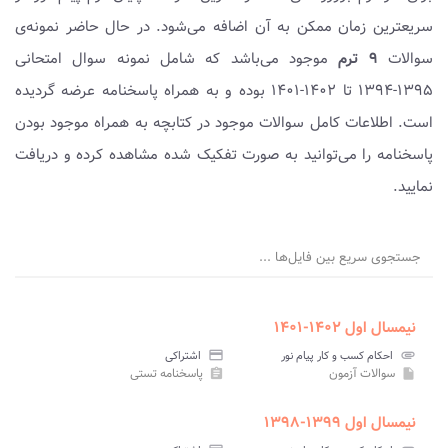
سریعترین زمان ممکن به آن اضافه می‌شود. در حال حاضر نمونه‌ی
سوالات
۹ ترم
موجود می‌باشد که شامل نمونه سوال امتحانی
۱۳۹۵-۱۳۹۴ تا ۱۴۰۲-۱۴۰۱ بوده و به همراه پاسخنامه عرضه گردیده
است. اطلاعات کامل سوالات موجود در کتابچه به همراه موجود بودن
پاسخنامه را می‌توانید به صورت تفکیک شده مشاهده کرده و دریافت
نمایید.
جستجوی سریع بین فایل‌ها ...
نیمسال اول ۱۴۰۲-۱۴۰۱
attachment
احکام کسب و کار پیام نور
credit_card
اشتراکی
سوالات آزمون
پاسخنامه تستی
assignment
insert_drive_file
نیمسال اول ۱۳۹۹-۱۳۹۸