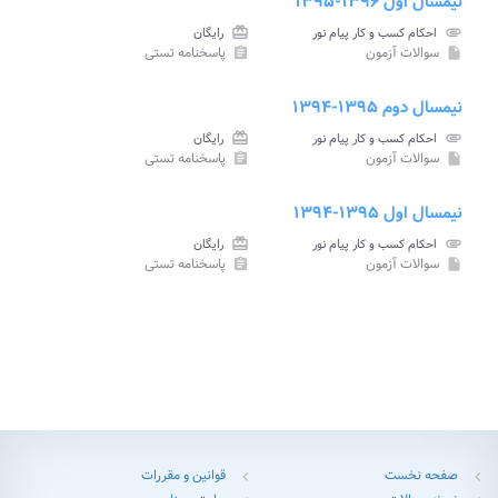
نیمسال اول ۱۳۹۶-۱۳۹۵
attachment
احکام کسب و کار پیام نور
card_giftcard
رایگان
سوالات آزمون
پاسخنامه تستی
assignment
insert_drive_file
نیمسال دوم ۱۳۹۵-۱۳۹۴
attachment
احکام کسب و کار پیام نور
card_giftcard
رایگان
سوالات آزمون
پاسخنامه تستی
assignment
insert_drive_file
نیمسال اول ۱۳۹۵-۱۳۹۴
attachment
احکام کسب و کار پیام نور
card_giftcard
رایگان
سوالات آزمون
پاسخنامه تستی
assignment
insert_drive_file
صفحه نخست
قوانین و مقررات
chevron_left
chevron_left