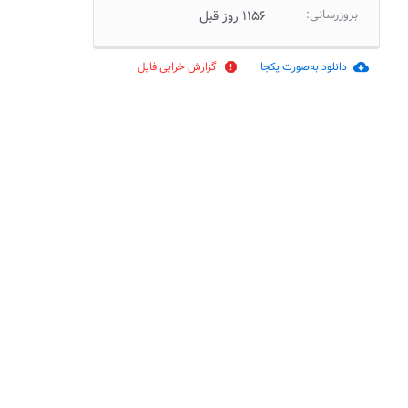
بروزرسانی:
۱۱۵۶ روز قبل
دانلود به‌صورت یکجا
گزارش خرابی فایل
report
cloud_download