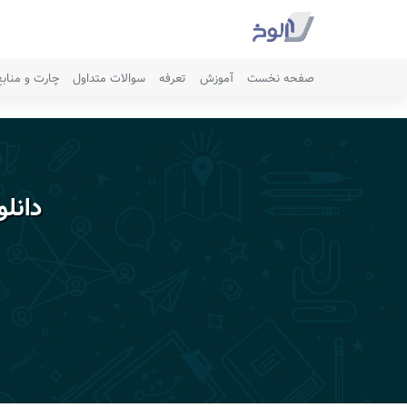
صفحه نخست
آموزش
تعرفه
سوالات متداول
چارت و مناب
دانل