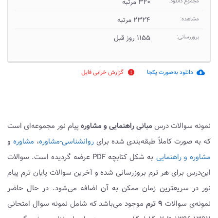
مجموع دانلود:
۳۲۰ مرتبه
مشاهده:
۲۳۲۴ مرتبه
بروزرسانی:
۱۱۵۵ روز قبل
دانلود به‌صورت یکجا
گزارش خرابی فایل
report
cloud_download
نمونه سوالات درس
مبانی راهنمایی و مشاوره
پیام نور مجموعه‌ای است
که به صورت کاملاً طبقه‌بندی شده برای
روانشناسی-مشاوره
،
مشاوره
و
مشاوره و راهنمایی
به شکل کتابچه PDF عرضه گردیده است. سوالات
این‌درس برای هر ترم بروزرسانی شده و آخرین سوالات پایان ترم پیام
نور در سریعترین زمان ممکن به آن اضافه می‌شود. در حال حاضر
نمونه‌ی سوالات
۹ ترم
موجود می‌باشد که شامل نمونه سوال امتحانی