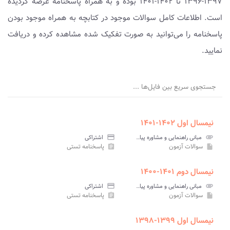
۱۳۹۷-۱۳۹۶ تا ۱۴۰۲-۱۴۰۱ بوده و به همراه پاسخنامه عرضه گردیده
است. اطلاعات کامل سوالات موجود در کتابچه به همراه موجود بودن
پاسخنامه را می‌توانید به صورت تفکیک شده مشاهده کرده و دریافت
نمایید.
جستجوی سریع بین فایل‌ها ...
نیمسال اول ۱۴۰۲-۱۴۰۱
attachment
مبانی راهنمایی و مشاوره پیام نور
credit_card
اشتراکی
سوالات آزمون
پاسخنامه تستی
assignment
insert_drive_file
نیمسال دوم ۱۴۰۱-۱۴۰۰
attachment
مبانی راهنمایی و مشاوره پیام نور
credit_card
اشتراکی
سوالات آزمون
پاسخنامه تستی
assignment
insert_drive_file
نیمسال اول ۱۳۹۹-۱۳۹۸