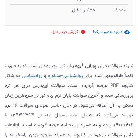
بروزرسانی:
۱۱۵۸ روز قبل
دانلود به‌صورت یکجا
گزارش خرابی فایل
report
cloud_download
نمونه سوالات درس
پویایی گروه
پیام نور مجموعه‌ای است که به صورت
کاملاً طبقه‌بندی شده برای
روانشناسی-مشاوره
و
روانشناسی
به شکل
کتابچه PDF عرضه گردیده است. سوالات این‌درس برای هر ترم
بروزرسانی شده و آخرین سوالات پایان ترم پیام نور در سریعترین زمان
ممکن به آن اضافه می‌شود. در حال حاضر نمونه‌ی سوالات
۱۶ ترم
موجود می‌باشد که شامل نمونه سوال امتحانی ۱۳۹۴-۱۳۹۳ تا
۱۴۰۲-۱۴۰۱ بوده و به همراه پاسخنامه عرضه گردیده است. اطلاعات
کامل سوالات موجود در کتابچه به همراه موجود بودن پاسخنامه را