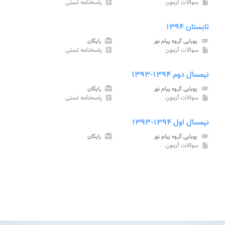
سوالات آزمون
پاسخنامه تستی
assignment
insert_drive_file
تابستان ۱۳۹۴
attachment
پویایی گروه پیام نور
card_giftcard
رایگان
سوالات آزمون
پاسخنامه تستی
assignment
insert_drive_file
نیمسال دوم ۱۳۹۴-۱۳۹۳
attachment
پویایی گروه پیام نور
card_giftcard
رایگان
سوالات آزمون
پاسخنامه تستی
assignment
insert_drive_file
نیمسال اول ۱۳۹۴-۱۳۹۳
attachment
پویایی گروه پیام نور
card_giftcard
رایگان
سوالات آزمون
insert_drive_file