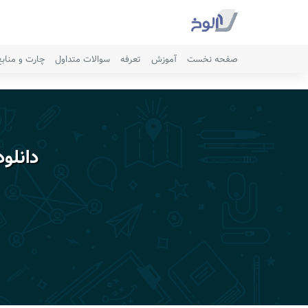
صفحه نخست
آموزش
تعرفه
سوالات متداول
چارت و مناب
دانلو