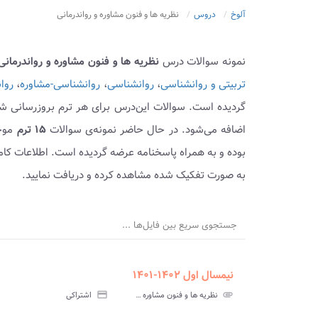
آلوخ
دروس
نظریه ها و فنون مشاوره و رواندرمانی
نمونه سوالات درس
نظریه ها و فنون مشاوره و رواندرمانی
تربیتی و روانشناسی
،
روانشناسی
،
روانشناسی-مشاوره
،
روا
گردیده است. سوالات این‌درس برای هر ترم بروزرسانی شد
اضافه می‌شود. در حال حاضر نمونه‌ی سوالات
۱۵ ترم
بوده و به همراه پاسخنامه عرضه گردیده است. اطلاعات کامل
به صورت تفکیک شده مشاهده کرده و دریافت نمایید.
جستجوی سریع بین فایل‌ها ...
نیمسال اول ۱۴۰۲-۱۴۰۱
ment
insert_drive_file
سوالات
پاسخ
attachment
نظریه ها و فنون مشاوره و رواندرمانی پیام نور
credit_card
اشتراکی
آزمون
تس