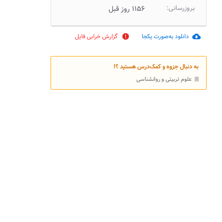
بروزرسانی:
۱۱۵۶ روز قبل
دانلود به‌صورت یکجا
گزارش خرابی فایل
report
cloud_download
به دنبال جزوه و کمک‌درس هستید ؟!
علوم تربیتی و روانشناسی
bookmark