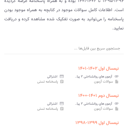
۱۳۹۶-۱۳۹۵ تا ۱۴۰۲-۱۴۰۱ بوده و به همراه پاسخنامه عرضه گردیده
است. اطلاعات کامل سوالات موجود در کتابچه به همراه موجود بودن
پاسخنامه را می‌توانید به صورت تفکیک شده مشاهده کرده و دریافت
نمایید.
جستجوی سریع بین فایل‌ها ...
نیمسال اول ۱۴۰۲-۱۴۰۱
attachment
آزمون های روانشناختی ۲ پیام نور
credit_card
اشتراکی
سوالات آزمون
پاسخنامه تستی
assignment
insert_drive_file
نیمسال دوم ۱۴۰۱-۱۴۰۰
attachment
آزمون های روانشناختی ۲ پیام نور
credit_card
اشتراکی
سوالات آزمون
پاسخنامه تستی
assignment
insert_drive_file
نیمسال اول ۱۳۹۹-۱۳۹۸