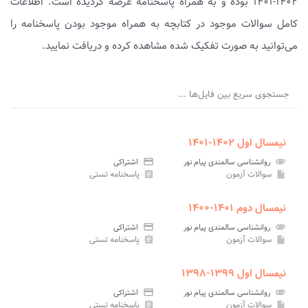
۱۴۰۲-۱۴۰۱ بوده و به همراه پاسخنامه عرضه گردیده است. اطلاعات
کامل سوالات موجود در کتابچه به همراه موجود بودن پاسخنامه را
می‌توانید به صورت تفکیک شده مشاهده کرده و دریافت نمایید.
جستجوی سریع بین فایل‌ها ...
نیمسال اول ۱۴۰۲-۱۴۰۱
attachment
روانشناسی سالمندی پیام نور
credit_card
اشتراکی
سوالات آزمون
پاسخنامه تستی
assignment
insert_drive_file
نیمسال دوم ۱۴۰۱-۱۴۰۰
attachment
روانشناسی سالمندی پیام نور
credit_card
اشتراکی
سوالات آزمون
پاسخنامه تستی
assignment
insert_drive_file
نیمسال اول ۱۳۹۹-۱۳۹۸
attachment
روانشناسی سالمندی پیام نور
credit_card
اشتراکی
سوالات آزمون
پاسخنامه تستی
assignment
insert_drive_file