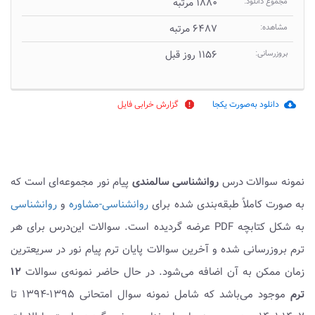
مجموع دانلود:
۱۸۸۰ مرتبه
مشاهده:
۶۴۸۷ مرتبه
بروزرسانی:
۱۱۵۶ روز قبل
دانلود به‌صورت یکجا
گزارش خرابی فایل
report
cloud_download
نمونه سوالات درس
روانشناسی سالمندی
پیام نور مجموعه‌ای است که
به صورت کاملاً طبقه‌بندی شده برای
روانشناسی-مشاوره
و
روانشناسی
به شکل کتابچه PDF عرضه گردیده است. سوالات این‌درس برای هر
ترم بروزرسانی شده و آخرین سوالات پایان ترم پیام نور در سریعترین
زمان ممکن به آن اضافه می‌شود. در حال حاضر نمونه‌ی سوالات
۱۲
ترم
موجود می‌باشد که شامل نمونه سوال امتحانی ۱۳۹۵-۱۳۹۴ تا