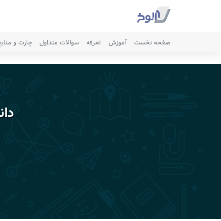
صفحه نخست
آموزش
تعرفه
سوالات متداول
چارت و مناب
دان