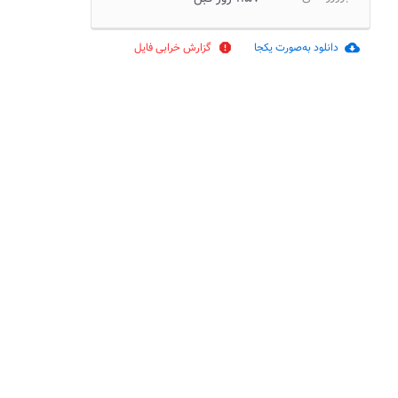
دانلود به‌صورت یکجا
گزارش خرابی فایل
report
cloud_download