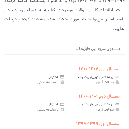
۱۳۹۴-۱۳۹۳ تا ۱۴۰۲-۱۴۰۱ بوده و به همراه پاسخنامه عرضه گردیده
است. اطلاعات کامل سوالات موجود در کتابچه به همراه موجود بودن
پاسخنامه را می‌توانید به صورت تفکیک شده مشاهده کرده و دریافت
نمایید.
جستجوی سریع بین فایل‌ها ...
نیمسال اول ۱۴۰۲-۱۴۰۱
attachment
روانشناسی فیزیولوژیک پیام نور
credit_card
اشتراکی
سوالات آزمون
پاسخنامه تستی
assignment
insert_drive_file
نیمسال دوم ۱۴۰۱-۱۴۰۰
attachment
روانشناسی فیزیولوژیک پیام نور
credit_card
اشتراکی
سوالات آزمون
پاسخنامه تستی
assignment
insert_drive_file
نیمسال اول ۱۳۹۹-۱۳۹۸