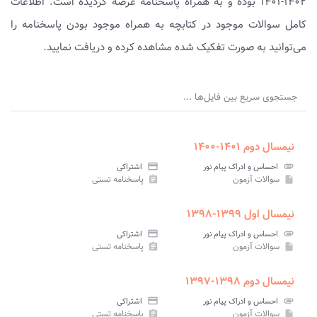
۱۴۰۲-۱۴۰۱ بوده و به همراه پاسخنامه عرضه گردیده است. اطلاعات
کامل سوالات موجود در کتابچه به همراه موجود بودن پاسخنامه را
می‌توانید به صورت تفکیک شده مشاهده کرده و دریافت نمایید.
جستجوی سریع بین فایل‌ها ...
نیمسال دوم ۱۴۰۱-۱۴۰۰
attachment
احساس و ادراک پیام نور
credit_card
اشتراکی
سوالات آزمون
پاسخنامه تستی
assignment
insert_drive_file
نیمسال اول ۱۳۹۹-۱۳۹۸
attachment
احساس و ادراک پیام نور
credit_card
اشتراکی
سوالات آزمون
پاسخنامه تستی
assignment
insert_drive_file
نیمسال دوم ۱۳۹۸-۱۳۹۷
attachment
احساس و ادراک پیام نور
credit_card
اشتراکی
سوالات آزمون
پاسخنامه تستی
assignment
insert_drive_file