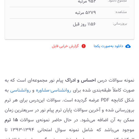
مجموع دانلود:
۹۵۲ مرتبه
مشاهده:
۵۲۷۹ مرتبه
بروزرسانی:
۱۱۵۶ روز قبل
دانلود به‌صورت یکجا
گزارش خرابی فایل
report
cloud_download
نمونه سوالات درس
احساس و ادراک
پیام نور مجموعه‌ای است که به
صورت کاملاً طبقه‌بندی شده برای
روانشناسی-مشاوره
و
روانشناسی
به
شکل کتابچه PDF عرضه گردیده است. سوالات این‌درس برای هر ترم
بروزرسانی شده و آخرین سوالات پایان ترم پیام نور در سریعترین زمان
ممکن به آن اضافه می‌شود. در حال حاضر نمونه‌ی سوالات
۱۵ ترم
موجود می‌باشد که شامل نمونه سوال امتحانی ۱۳۹۴-۱۳۹۳ تا