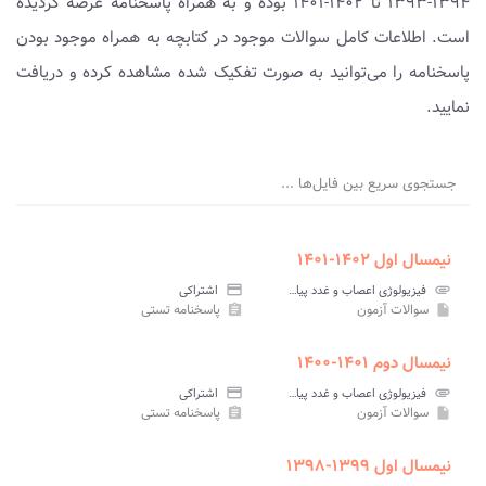
۱۳۹۴-۱۳۹۳ تا ۱۴۰۲-۱۴۰۱ بوده و به همراه پاسخنامه عرضه گردیده
است. اطلاعات کامل سوالات موجود در کتابچه به همراه موجود بودن
پاسخنامه را می‌توانید به صورت تفکیک شده مشاهده کرده و دریافت
نمایید.
جستجوی سریع بین فایل‌ها ...
نیمسال اول ۱۴۰۲-۱۴۰۱
attachment
فیزیولوژی اعصاب و غدد پیام نور
credit_card
اشتراکی
سوالات آزمون
پاسخنامه تستی
assignment
insert_drive_file
نیمسال دوم ۱۴۰۱-۱۴۰۰
attachment
فیزیولوژی اعصاب و غدد پیام نور
credit_card
اشتراکی
سوالات آزمون
پاسخنامه تستی
assignment
insert_drive_file
نیمسال اول ۱۳۹۹-۱۳۹۸