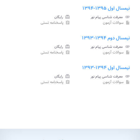
نیمسال اول ۱۳۹۵-۱۳۹۴
attachment
معرفت شناسی پیام نور
card_giftcard
رایگان
سوالات آزمون
پاسخنامه تستی
assignment
insert_drive_file
نیمسال دوم ۱۳۹۴-۱۳۹۳
attachment
معرفت شناسی پیام نور
card_giftcard
رایگان
سوالات آزمون
پاسخنامه تستی
assignment
insert_drive_file
نیمسال اول ۱۳۹۴-۱۳۹۳
attachment
معرفت شناسی پیام نور
card_giftcard
رایگان
سوالات آزمون
پاسخنامه تستی
assignment
insert_drive_file