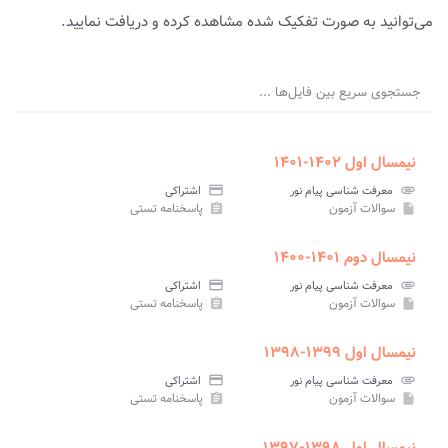
می‌توانید به صورت تفکیک شده مشاهده کرده و دریافت نمایید.
جستجوی سریع بین فایل‌ها ...
نیمسال اول ۱۴۰۲-۱۴۰۱
attachment
معرفت شناسی پیام نور
credit_card
اشتراکی
سوالات آزمون
پاسخنامه تستی
assignment
insert_drive_file
نیمسال دوم ۱۴۰۱-۱۴۰۰
attachment
معرفت شناسی پیام نور
credit_card
اشتراکی
سوالات آزمون
پاسخنامه تستی
assignment
insert_drive_file
نیمسال اول ۱۳۹۹-۱۳۹۸
attachment
معرفت شناسی پیام نور
credit_card
اشتراکی
سوالات آزمون
پاسخنامه تستی
assignment
insert_drive_file