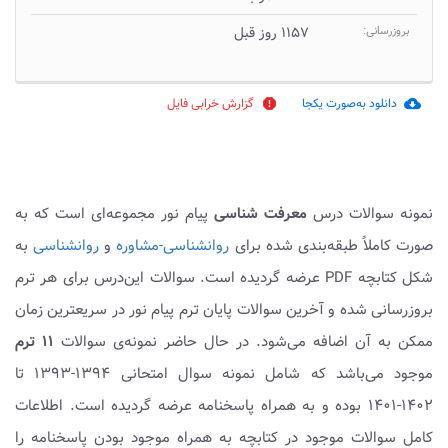
بروزرسانی:
۱۱۵۷ روز قبل
دانلود به‌صورت یکجا
گزارش خرابی فایل
report
cloud_download
نمونه سوالات درس
معرفت شناسی
پیام نور مجموعه‌ای است که به
صورت کاملاً طبقه‌بندی شده برای
روانشناسی-مشاوره
و
روانشناسی
به
شکل کتابچه PDF عرضه گردیده است. سوالات این‌درس برای هر ترم
بروزرسانی شده و آخرین سوالات پایان ترم پیام نور در سریعترین زمان
ممکن به آن اضافه می‌شود. در حال حاضر نمونه‌ی سوالات
۱۱ ترم
موجود می‌باشد که شامل نمونه سوال امتحانی ۱۳۹۴-۱۳۹۳ تا
۱۴۰۲-۱۴۰۱ بوده و به همراه پاسخنامه عرضه گردیده است. اطلاعات
کامل سوالات موجود در کتابچه به همراه موجود بودن پاسخنامه را