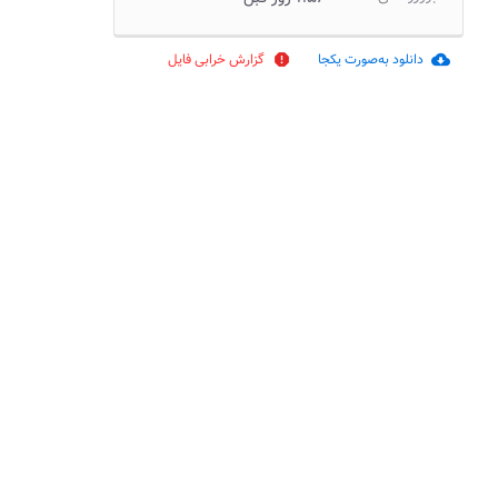
دانلود به‌صورت یکجا
گزارش خرابی فایل
report
cloud_download