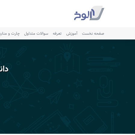
صفحه نخست
آموزش
تعرفه
سوالات متداول
چارت و مناب
دان