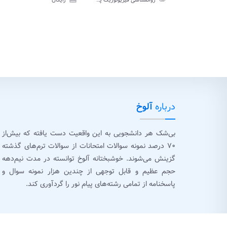
روانشناسی فیزیولوژیک پیام نور
رایگان
آزمون
تس
درباره
آلوخ
بی‌شک هر دانشجویی به این واقعیت دست یافته که بیش‌از
۷۰ درصد نمونه سوالات امتحانات از سوالات ترم‌های گذشته
گزینش می‌شوند. خوشبختانه آلوخ توانسته در مدت نیم‌دهه
حجم عظیم و قابل توجهی از چندین هزار نمونه سوال و
پاسخنامه از تمامی رشته‌های پیام نور را گردآوری کند.