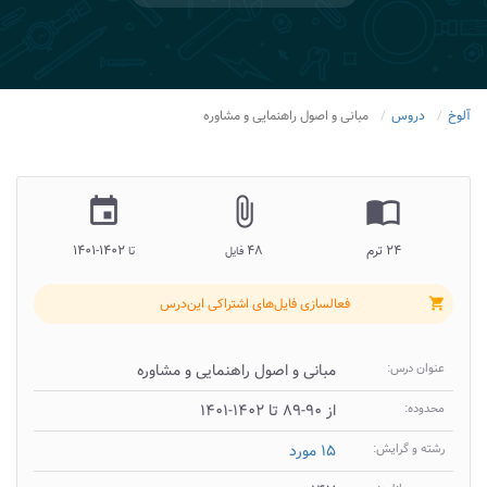
آلوخ
دروس
مبانی و اصول راهنمایی و مشاوره
insert_invitation
attach_file
import_contacts
۲۴ ترم
۴۸
۱۴۰۲-۱۴۰۱
فایل
تا
فعالسازی فایل‌های اشتراکی این‌درس
shopping_cart
عنوان درس:
مبانی و اصول راهنمایی و مشاوره
محدوده:
از ۹۰-۸۹ تا ۱۴۰۲-۱۴۰۱
رشته و گرایش:
۱۵ مورد