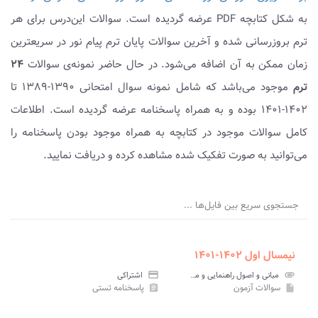
به شکل کتابچه PDF عرضه گردیده است. سوالات این‌درس برای هر
ترم بروزرسانی شده و آخرین سوالات پایان ترم پیام نور در سریعترین
زمان ممکن به آن اضافه می‌شود. در حال حاضر نمونه‌ی سوالات
۲۴
ترم
موجود می‌باشد که شامل نمونه سوال امتحانی ۱۳۹۰-۱۳۸۹ تا
۱۴۰۲-۱۴۰۱ بوده و به همراه پاسخنامه عرضه گردیده است. اطلاعات
کامل سوالات موجود در کتابچه به همراه موجود بودن پاسخنامه را
می‌توانید به صورت تفکیک شده مشاهده کرده و دریافت نمایید.
جستجوی سریع بین فایل‌ها ...
نیمسال اول ۱۴۰۲-۱۴۰۱
attachment
مبانی و اصول راهنمایی و مشاوره پیام نور
credit_card
اشتراکی
سوالات آزمون
پاسخنامه تستی
assignment
insert_drive_file