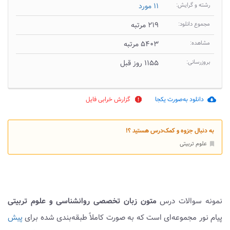
رشته و گرایش:
۱۱ مورد
مجموع دانلود:
۲۱۹ مرتبه
مشاهده:
۵۴۰۳ مرتبه
بروزرسانی:
۱۱۵۵ روز قبل
دانلود به‌صورت یکجا
گزارش خرابی فایل
report
cloud_download
به دنبال جزوه و کمک‌درس هستید ؟!
علوم تربیتی
bookmark
نمونه سوالات درس
متون زبان تخصصی روانشناسی و علوم تربیتی
پیام نور مجموعه‌ای است که به صورت کاملاً طبقه‌بندی شده برای
پیش