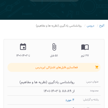
آلوخ
دروس
روانشناسی یادگیری (نظریه ها و مفاهیم)
insert_invitation
attach_file
import_contacts
۲۷ ترم
۵۱
۱۴۰۲-۱۴۰۱
فایل
تا
فعالسازی فایل‌های اشتراکی این‌درس
shopping_cart
عنوان درس:
روانشناسی یادگیری (نظریه ها و مفاهیم)
محدوده:
از ۸۹-۸۸ تا ۱۴۰۲-۱۴۰۱
رشته و گرایش:
۴ مورد