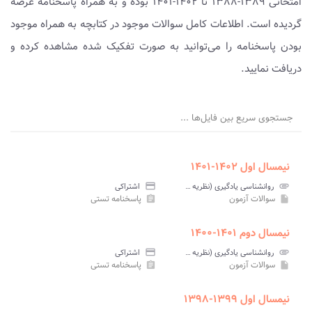
امتحانی ۱۳۸۹-۱۳۸۸ تا ۱۴۰۲-۱۴۰۱ بوده و به همراه پاسخنامه عرضه
گردیده است. اطلاعات کامل سوالات موجود در کتابچه به همراه موجود
بودن پاسخنامه را می‌توانید به صورت تفکیک شده مشاهده کرده و
دریافت نمایید.
جستجوی سریع بین فایل‌ها ...
نیمسال اول ۱۴۰۲-۱۴۰۱
attachment
روانشناسی یادگیری (نظریه ها و مفاهیم) پیام نور
credit_card
اشتراکی
سوالات آزمون
پاسخنامه تستی
assignment
insert_drive_file
نیمسال دوم ۱۴۰۱-۱۴۰۰
attachment
روانشناسی یادگیری (نظریه ها و مفاهیم) پیام نور
credit_card
اشتراکی
سوالات آزمون
پاسخنامه تستی
assignment
insert_drive_file
نیمسال اول ۱۳۹۹-۱۳۹۸