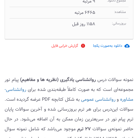
مجموع دانلود:
۹ مرتبه
مشاهده:
۶۴۶۵ مرتبه
بروزرسانی:
۱۱۵۸ روز قبل
دانلود به‌صورت یکجا
گزارش خرابی فایل
report
cloud_download
نمونه سوالات درس
روانشناسی یادگیری (نظریه ها و مفاهیم)
پیام نور
مجموعه‌ای است که به صورت کاملاً طبقه‌بندی شده برای
روانشناسی-
مشاوره
و
روانشناسی عمومی
به شکل کتابچه PDF عرضه گردیده است.
سوالات این‌درس برای هر ترم بروزرسانی شده و آخرین سوالات پایان
ترم پیام نور در سریعترین زمان ممکن به آن اضافه می‌شود. در حال
حاضر نمونه‌ی سوالات
۲۷ ترم
موجود می‌باشد که شامل نمونه سوال