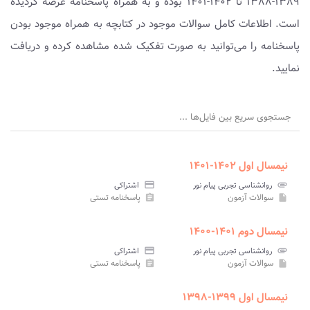
۱۳۸۹-۱۳۸۸ تا ۱۴۰۲-۱۴۰۱ بوده و به همراه پاسخنامه عرضه گردیده
است. اطلاعات کامل سوالات موجود در کتابچه به همراه موجود بودن
پاسخنامه را می‌توانید به صورت تفکیک شده مشاهده کرده و دریافت
نمایید.
جستجوی سریع بین فایل‌ها ...
نیمسال اول ۱۴۰۲-۱۴۰۱
attachment
روانشناسی تجربی پیام نور
credit_card
اشتراکی
سوالات آزمون
پاسخنامه تستی
assignment
insert_drive_file
نیمسال دوم ۱۴۰۱-۱۴۰۰
attachment
روانشناسی تجربی پیام نور
credit_card
اشتراکی
سوالات آزمون
پاسخنامه تستی
assignment
insert_drive_file
نیمسال اول ۱۳۹۹-۱۳۹۸