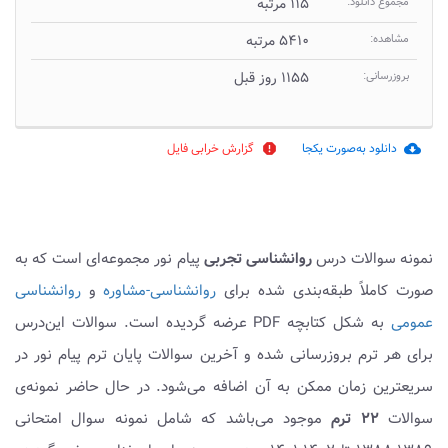
مجموع دانلود:
۱۱۵ مرتبه
مشاهده:
۵۴۱۰ مرتبه
بروزرسانی:
۱۱۵۵ روز قبل
دانلود به‌صورت یکجا
گزارش خرابی فایل
report
cloud_download
نمونه سوالات درس
روانشناسی تجربی
پیام نور مجموعه‌ای است که به
صورت کاملاً طبقه‌بندی شده برای
روانشناسی-مشاوره
و
روانشناسی
عمومی
به شکل کتابچه PDF عرضه گردیده است. سوالات این‌درس
برای هر ترم بروزرسانی شده و آخرین سوالات پایان ترم پیام نور در
سریعترین زمان ممکن به آن اضافه می‌شود. در حال حاضر نمونه‌ی
سوالات
۲۲ ترم
موجود می‌باشد که شامل نمونه سوال امتحانی