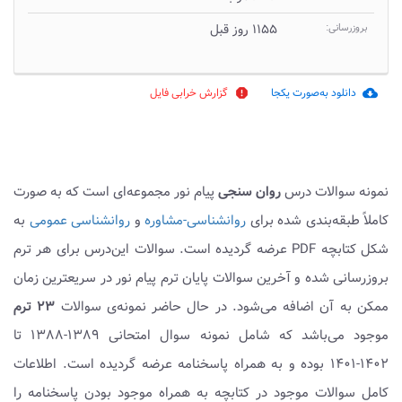
بروزرسانی:
۱۱۵۵ روز قبل
دانلود به‌صورت یکجا
گزارش خرابی فایل
report
cloud_download
نمونه سوالات درس
روان سنجی
پیام نور مجموعه‌ای است که به صورت
کاملاً طبقه‌بندی شده برای
روانشناسی-مشاوره
و
روانشناسی عمومی
به
شکل کتابچه PDF عرضه گردیده است. سوالات این‌درس برای هر ترم
بروزرسانی شده و آخرین سوالات پایان ترم پیام نور در سریعترین زمان
ممکن به آن اضافه می‌شود. در حال حاضر نمونه‌ی سوالات
۲۳ ترم
موجود می‌باشد که شامل نمونه سوال امتحانی ۱۳۸۹-۱۳۸۸ تا
۱۴۰۲-۱۴۰۱ بوده و به همراه پاسخنامه عرضه گردیده است. اطلاعات
کامل سوالات موجود در کتابچه به همراه موجود بودن پاسخنامه را