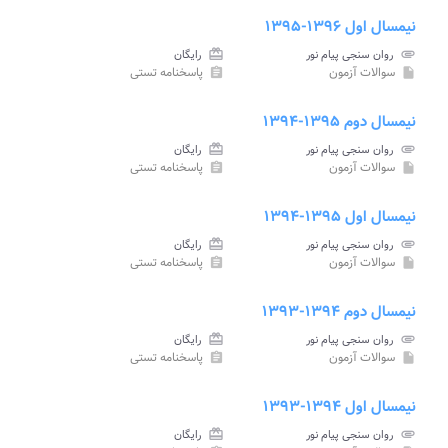
نیمسال اول ۱۳۹۶-۱۳۹۵
attachment
روان سنجی پیام نور
card_giftcard
رایگان
سوالات آزمون
پاسخنامه تستی
assignment
insert_drive_file
نیمسال دوم ۱۳۹۵-۱۳۹۴
attachment
روان سنجی پیام نور
card_giftcard
رایگان
سوالات آزمون
پاسخنامه تستی
assignment
insert_drive_file
نیمسال اول ۱۳۹۵-۱۳۹۴
attachment
روان سنجی پیام نور
card_giftcard
رایگان
سوالات آزمون
پاسخنامه تستی
assignment
insert_drive_file
نیمسال دوم ۱۳۹۴-۱۳۹۳
attachment
روان سنجی پیام نور
card_giftcard
رایگان
سوالات آزمون
پاسخنامه تستی
assignment
insert_drive_file
نیمسال اول ۱۳۹۴-۱۳۹۳
attachment
روان سنجی پیام نور
card_giftcard
رایگان