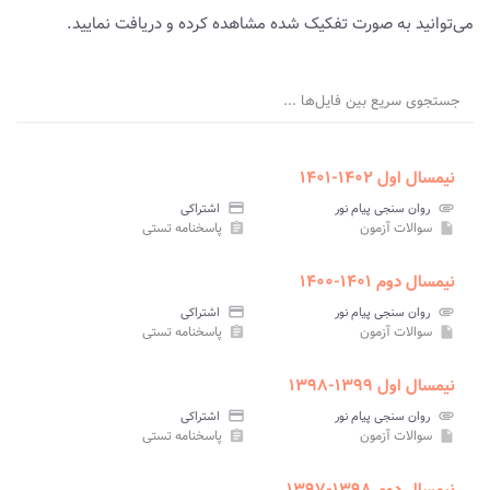
می‌توانید به صورت تفکیک شده مشاهده کرده و دریافت نمایید.
جستجوی سریع بین فایل‌ها ...
نیمسال اول ۱۴۰۲-۱۴۰۱
attachment
روان سنجی پیام نور
credit_card
اشتراکی
سوالات آزمون
پاسخنامه تستی
assignment
insert_drive_file
نیمسال دوم ۱۴۰۱-۱۴۰۰
attachment
روان سنجی پیام نور
credit_card
اشتراکی
سوالات آزمون
پاسخنامه تستی
assignment
insert_drive_file
نیمسال اول ۱۳۹۹-۱۳۹۸
attachment
روان سنجی پیام نور
credit_card
اشتراکی
سوالات آزمون
پاسخنامه تستی
assignment
insert_drive_file