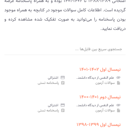
امتحانی ۱۳۸۹-۱۳۸۸ تا ۱۴۰۲-۱۴۰۱ بوده و به همراه پاسخنامه عرضه
گردیده است. اطلاعات کامل سوالات موجود در کتابچه به همراه موجود
بودن پاسخنامه را می‌توانید به صورت تفکیک شده مشاهده کرده و
دریافت نمایید.
جستجوی سریع بین فایل‌ها ...
نیمسال اول ۱۴۰۲-۱۴۰۱
attachment
علم النفس از دیدگاه دانشمندان اسلامی پیام نور
credit_card
اشتراکی
سوالات آزمون
پاسخنامه تستی
assignment
insert_drive_file
نیمسال دوم ۱۴۰۱-۱۴۰۰
attachment
علم النفس از دیدگاه دانشمندان اسلامی پیام نور
credit_card
اشتراکی
سوالات آزمون
پاسخنامه تستی
assignment
insert_drive_file
نیمسال اول ۱۳۹۹-۱۳۹۸