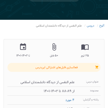
آلوخ
دروس
علم النفس از دیدگاه دانشمندان اسلامی
insert_invitation
attach_file
import_contacts
۲۵ ترم
۵۰
۱۴۰۲-۱۴۰۱
فایل
تا
فعالسازی فایل‌های اشتراکی این‌درس
shopping_cart
عنوان درس:
علم النفس از دیدگاه دانشمندان اسلامی
محدوده:
از ۸۹-۸۸ تا ۱۴۰۲-۱۴۰۱
رشته و گرایش:
۴ مورد