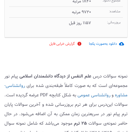
مجموع دانلود:
۱۸۴۰ مرتبه
مشاهده:
۹۷۲۰ مرتبه
بروزرسانی:
۱۱۵۷ روز قبل
دانلود به‌صورت یکجا
گزارش خرابی فایل
report
cloud_download
نمونه سوالات درس
علم النفس از دیدگاه دانشمندان اسلامی
پیام نور
مجموعه‌ای است که به صورت کاملاً طبقه‌بندی شده برای
روانشناسی-
مشاوره
و
روانشناسی عمومی
به شکل کتابچه PDF عرضه گردیده است.
سوالات این‌درس برای هر ترم بروزرسانی شده و آخرین سوالات پایان
ترم پیام نور در سریعترین زمان ممکن به آن اضافه می‌شود. در حال
حاضر نمونه‌ی سوالات
۲۵ ترم
موجود می‌باشد که شامل نمونه سوال