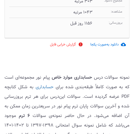
مجموع دانلود:
۳۰۳ مرتبه
مشاهده:
۱۰۴۳ مرتبه
بروزرسانی:
۱۱۵۶ روز قبل
دانلود به‌صورت یکجا
گزارش خرابی فایل
report
cloud_download
نمونه سوالات درس
حسابداری موارد خاص
پیام نور مجموعه‌ای است
که به صورت کاملاً طبقه‌بندی شده برای
حسابداری
به شکل کتابچه
PDF عرضه گردیده است. سوالات این‌درس برای هر ترم بروزرسانی
شده و آخرین سوالات پایان ترم پیام نور در سریعترین زمان ممکن به
آن اضافه می‌شود. در حال حاضر نمونه‌ی سوالات
۶ ترم
موجود
می‌باشد که شامل نمونه سوال امتحانی ۱۳۹۸-۱۳۹۷ تا ۱۴۰۲-۱۴۰۱