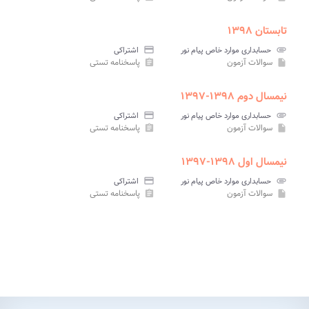
تابستان ۱۳۹۸
attachment
حسابداری موارد خاص پیام نور
credit_card
اشتراکی
سوالات آزمون
پاسخنامه تستی
assignment
insert_drive_file
نیمسال دوم ۱۳۹۸-۱۳۹۷
attachment
حسابداری موارد خاص پیام نور
credit_card
اشتراکی
سوالات آزمون
پاسخنامه تستی
assignment
insert_drive_file
نیمسال اول ۱۳۹۸-۱۳۹۷
attachment
حسابداری موارد خاص پیام نور
credit_card
اشتراکی
سوالات آزمون
پاسخنامه تستی
assignment
insert_drive_file