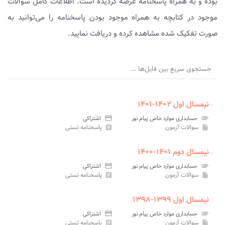
بوده و به همراه پاسخنامه عرضه گردیده است. اطلاعات کامل سوالات
موجود در کتابچه به همراه موجود بودن پاسخنامه را می‌توانید به
صورت تفکیک شده مشاهده کرده و دریافت نمایید.
جستجوی سریع بین فایل‌ها ...
نیمسال اول ۱۴۰۲-۱۴۰۱
attachment
حسابداری موارد خاص پیام نور
credit_card
اشتراکی
سوالات آزمون
پاسخنامه تستی
assignment
insert_drive_file
نیمسال دوم ۱۴۰۱-۱۴۰۰
attachment
حسابداری موارد خاص پیام نور
credit_card
اشتراکی
سوالات آزمون
پاسخنامه تستی
assignment
insert_drive_file
نیمسال اول ۱۳۹۹-۱۳۹۸
attachment
حسابداری موارد خاص پیام نور
credit_card
اشتراکی
سوالات آزمون
پاسخنامه تستی
assignment
insert_drive_file