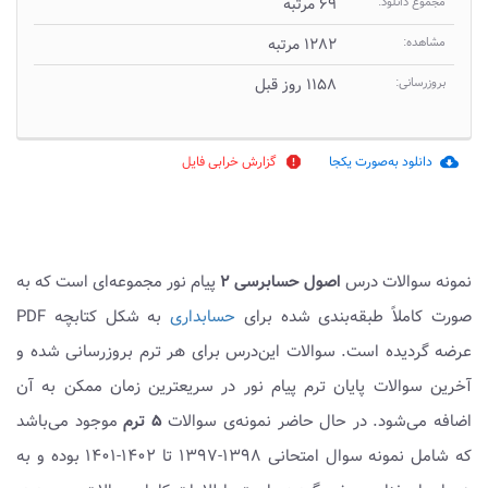
مجموع دانلود:
۶۹ مرتبه
مشاهده:
۱۲۸۲ مرتبه
بروزرسانی:
۱۱۵۸ روز قبل
دانلود به‌صورت یکجا
گزارش خرابی فایل
report
cloud_download
نمونه سوالات درس
اصول حسابرسی ۲
پیام نور مجموعه‌ای است که به
صورت کاملاً طبقه‌بندی شده برای
حسابداری
به شکل کتابچه PDF
عرضه گردیده است. سوالات این‌درس برای هر ترم بروزرسانی شده و
آخرین سوالات پایان ترم پیام نور در سریعترین زمان ممکن به آن
اضافه می‌شود. در حال حاضر نمونه‌ی سوالات
۵ ترم
موجود می‌باشد
که شامل نمونه سوال امتحانی ۱۳۹۸-۱۳۹۷ تا ۱۴۰۲-۱۴۰۱ بوده و به