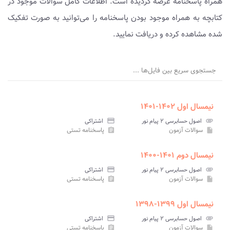
همراه پاسخنامه عرضه گردیده است. اطلاعات کامل سوالات موجود در
کتابچه به همراه موجود بودن پاسخنامه را می‌توانید به صورت تفکیک
شده مشاهده کرده و دریافت نمایید.
جستجوی سریع بین فایل‌ها ...
نیمسال اول ۱۴۰۲-۱۴۰۱
attachment
اصول حسابرسی ۲ پیام نور
credit_card
اشتراکی
سوالات آزمون
پاسخنامه تستی
assignment
insert_drive_file
نیمسال دوم ۱۴۰۱-۱۴۰۰
attachment
اصول حسابرسی ۲ پیام نور
credit_card
اشتراکی
سوالات آزمون
پاسخنامه تستی
assignment
insert_drive_file
نیمسال اول ۱۳۹۹-۱۳۹۸
attachment
اصول حسابرسی ۲ پیام نور
credit_card
اشتراکی
سوالات آزمون
پاسخنامه تستی
assignment
insert_drive_file