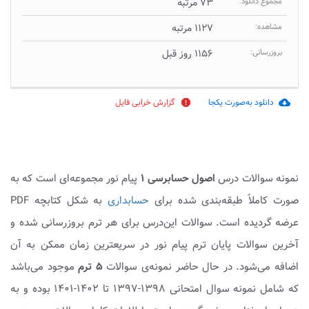
مجموع دانلود:
۷۳ مرتبه
مشاهده:
۱۱۲۷ مرتبه
بروزرسانی:
۱۱۵۶ روز قبل
دانلود به‌صورت یکجا
گزارش خرابی فایل
report
cloud_download
نمونه سوالات درس
اصول حسابرسی ۱
پیام نور مجموعه‌ای است که به
صورت کاملاً طبقه‌بندی شده برای
حسابداری
به شکل کتابچه PDF
عرضه گردیده است. سوالات این‌درس برای هر ترم بروزرسانی شده و
آخرین سوالات پایان ترم پیام نور در سریعترین زمان ممکن به آن
اضافه می‌شود. در حال حاضر نمونه‌ی سوالات
۵ ترم
موجود می‌باشد
که شامل نمونه سوال امتحانی ۱۳۹۸-۱۳۹۷ تا ۱۴۰۲-۱۴۰۱ بوده و به