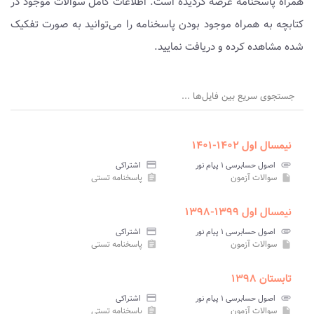
همراه پاسخنامه عرضه گردیده است. اطلاعات کامل سوالات موجود در
کتابچه به همراه موجود بودن پاسخنامه را می‌توانید به صورت تفکیک
شده مشاهده کرده و دریافت نمایید.
جستجوی سریع بین فایل‌ها ...
نیمسال اول ۱۴۰۲-۱۴۰۱
attachment
اصول حسابرسی ۱ پیام نور
credit_card
اشتراکی
سوالات آزمون
پاسخنامه تستی
assignment
insert_drive_file
نیمسال اول ۱۳۹۹-۱۳۹۸
attachment
اصول حسابرسی ۱ پیام نور
credit_card
اشتراکی
سوالات آزمون
پاسخنامه تستی
assignment
insert_drive_file
تابستان ۱۳۹۸
attachment
اصول حسابرسی ۱ پیام نور
credit_card
اشتراکی
سوالات آزمون
پاسخنامه تستی
assignment
insert_drive_file