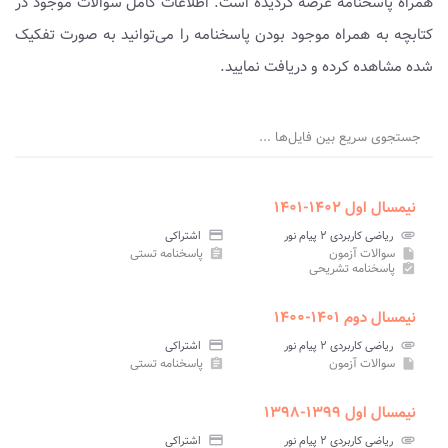
همراه پاسخنامه عرضه گردیده است. اطلاعات کامل سوالات موجود در
کتابچه به همراه موجود بودن پاسخنامه را می‌توانید به صورت تفکیک
شده مشاهده کرده و دریافت نمایید.
جستجوی سریع بین فایل‌ها ...
نیمسال اول ۱۴۰۲-۱۴۰۱
attachment
ریاضی کاربردی ۲ پیام نور
credit_card
اشتراکی
سوالات آزمون
پاسخنامه تستی
assignment
insert_drive_file
پاسخنامه تشریحی
assignment_turned_in
نیمسال دوم ۱۴۰۱-۱۴۰۰
attachment
ریاضی کاربردی ۲ پیام نور
credit_card
اشتراکی
سوالات آزمون
پاسخنامه تستی
assignment
insert_drive_file
نیمسال اول ۱۳۹۹-۱۳۹۸
attachment
ریاضی کاربردی ۲ پیام نور
credit_card
اشتراکی