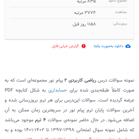
مجموع دانلود:
۸۳۵ مرتبه
مشاهده:
۳۷۷۴ مرتبه
بروزرسانی:
۱۱۵۸ روز قبل
دانلود به‌صورت یکجا
گزارش خرابی فایل
report
cloud_download
نمونه سوالات درس
ریاضی کاربردی ۲
پیام نور مجموعه‌ای است که به
صورت کاملاً طبقه‌بندی شده برای
حسابداری
به شکل کتابچه PDF
عرضه گردیده است. سوالات این‌درس برای هر ترم بروزرسانی شده و
آخرین سوالات پایان ترم پیام نور در سریعترین زمان ممکن به آن
اضافه می‌شود. در حال حاضر نمونه‌ی سوالات
۴ ترم
موجود می‌باشد
که شامل نمونه سوال امتحانی ۱۳۹۸-۱۳۹۷ تا ۱۴۰۲-۱۴۰۱ بوده و به