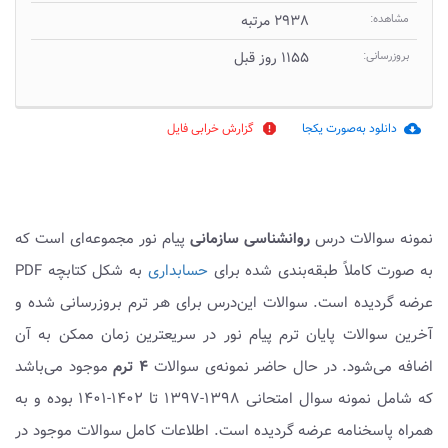
مشاهده:
۲۹۳۸ مرتبه
بروزرسانی:
۱۱۵۵ روز قبل
دانلود به‌صورت یکجا
گزارش خرابی فایل
report
cloud_download
نمونه سوالات درس
روانشناسی سازمانی
پیام نور مجموعه‌ای است که
به صورت کاملاً طبقه‌بندی شده برای
حسابداری
به شکل کتابچه PDF
عرضه گردیده است. سوالات این‌درس برای هر ترم بروزرسانی شده و
آخرین سوالات پایان ترم پیام نور در سریعترین زمان ممکن به آن
اضافه می‌شود. در حال حاضر نمونه‌ی سوالات
۴ ترم
موجود می‌باشد
که شامل نمونه سوال امتحانی ۱۳۹۸-۱۳۹۷ تا ۱۴۰۲-۱۴۰۱ بوده و به
همراه پاسخنامه عرضه گردیده است. اطلاعات کامل سوالات موجود در