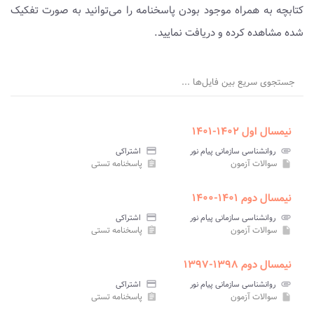
کتابچه به همراه موجود بودن پاسخنامه را می‌توانید به صورت تفکیک
شده مشاهده کرده و دریافت نمایید.
جستجوی سریع بین فایل‌ها ...
نیمسال اول ۱۴۰۲-۱۴۰۱
attachment
روانشناسی سازمانی پیام نور
credit_card
اشتراکی
سوالات آزمون
پاسخنامه تستی
assignment
insert_drive_file
نیمسال دوم ۱۴۰۱-۱۴۰۰
attachment
روانشناسی سازمانی پیام نور
credit_card
اشتراکی
سوالات آزمون
پاسخنامه تستی
assignment
insert_drive_file
نیمسال دوم ۱۳۹۸-۱۳۹۷
attachment
روانشناسی سازمانی پیام نور
credit_card
اشتراکی
سوالات آزمون
پاسخنامه تستی
assignment
insert_drive_file