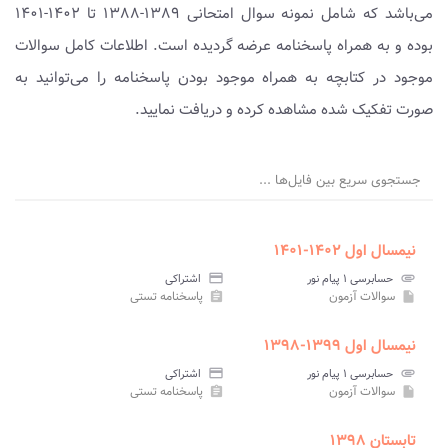
می‌باشد که شامل نمونه سوال امتحانی ۱۳۸۹-۱۳۸۸ تا ۱۴۰۲-۱۴۰۱
بوده و به همراه پاسخنامه عرضه گردیده است. اطلاعات کامل سوالات
موجود در کتابچه به همراه موجود بودن پاسخنامه را می‌توانید به
صورت تفکیک شده مشاهده کرده و دریافت نمایید.
جستجوی سریع بین فایل‌ها ...
نیمسال اول ۱۴۰۲-۱۴۰۱
attachment
حسابرسی ۱ پیام نور
credit_card
اشتراکی
سوالات آزمون
پاسخنامه تستی
assignment
insert_drive_file
نیمسال اول ۱۳۹۹-۱۳۹۸
attachment
حسابرسی ۱ پیام نور
credit_card
اشتراکی
سوالات آزمون
پاسخنامه تستی
assignment
insert_drive_file
تابستان ۱۳۹۸