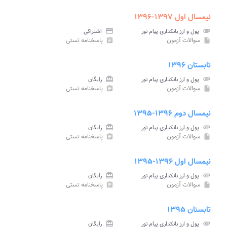
نیمسال اول ۱۳۹۷-۱۳۹۶
attachment
پول و ارز بانکداری پیام نور
credit_card
اشتراکی
سوالات آزمون
پاسخنامه تستی
assignment
insert_drive_file
تابستان ۱۳۹۶
attachment
پول و ارز بانکداری پیام نور
card_giftcard
رایگان
سوالات آزمون
پاسخنامه تستی
assignment
insert_drive_file
نیمسال دوم ۱۳۹۶-۱۳۹۵
attachment
پول و ارز بانکداری پیام نور
card_giftcard
رایگان
سوالات آزمون
پاسخنامه تستی
assignment
insert_drive_file
نیمسال اول ۱۳۹۶-۱۳۹۵
attachment
پول و ارز بانکداری پیام نور
card_giftcard
رایگان
سوالات آزمون
پاسخنامه تستی
assignment
insert_drive_file
تابستان ۱۳۹۵
attachment
پول و ارز بانکداری پیام نور
card_giftcard
رایگان