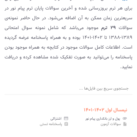
برای هر ترم بروزرسانی شده و آخرین سوالات پایان ترم پیام نور در
سریعترین زمان ممکن به آن اضافه می‌شود. در حال حاضر نمونه‌ی
سوالات
۲۹ ترم
موجود می‌باشد که شامل نمونه سوال امتحانی
۱۳۸۹-۱۳۸۸ تا ۱۴۰۲-۱۴۰۱ بوده و به همراه پاسخنامه عرضه گردیده
است. اطلاعات کامل سوالات موجود در کتابچه به همراه موجود بودن
پاسخنامه را می‌توانید به صورت تفکیک شده مشاهده کرده و دریافت
نمایید.
جستجوی سریع بین فایل‌ها ...
نیمسال اول ۱۴۰۲-۱۴۰۱
attachment
پول و ارز بانکداری پیام نور
credit_card
اشتراکی
سوالات آزمون
پاسخنامه تستی
assignment
insert_drive_file