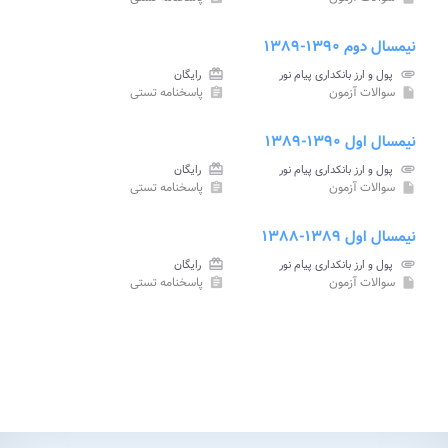
نیمسال دوم ۱۳۹۰-۱۳۸۹
attachment
پول و ارز بانکداری پیام نور
card_giftcard
رایگان
سوالات آزمون
پاسخنامه تستی
assignment
insert_drive_file
نیمسال اول ۱۳۹۰-۱۳۸۹
attachment
پول و ارز بانکداری پیام نور
card_giftcard
رایگان
سوالات آزمون
پاسخنامه تستی
assignment
insert_drive_file
نیمسال اول ۱۳۸۹-۱۳۸۸
attachment
پول و ارز بانکداری پیام نور
card_giftcard
رایگان
سوالات آزمون
پاسخنامه تستی
assignment
insert_drive_file