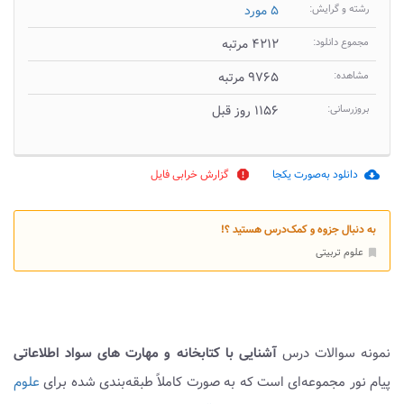
رشته و گرایش:
۵ مورد
مجموع دانلود:
۴۲۱۲ مرتبه
مشاهده:
۹۷۶۵ مرتبه
بروزرسانی:
۱۱۵۶ روز قبل
دانلود به‌صورت یکجا
گزارش خرابی فایل
report
cloud_download
به دنبال جزوه و کمک‌درس هستید ؟!
علوم تربیتی
bookmark
نمونه سوالات درس
آشنایی با کتابخانه و مهارت های سواد اطلاعاتی
پیام نور مجموعه‌ای است که به صورت کاملاً طبقه‌بندی شده برای
علوم