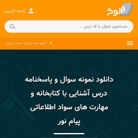
person
ناحیه کاربری
عضو شده
یا
وارد حساب
شوید.
local_offer
دانلود نمونه سوال و پاسخنامه
درس آشنایی با کتابخانه و
مهارت های سواد اطلاعاتی
پیام نور