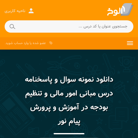
person
ناحیه کاربری
عضو شده
یا
وارد حساب
شوید.
local_offer
دانلود نمونه سوال و پاسخنامه
درس مبانی امور مالی و تنظیم
بودجه در آموزش و پرورش
پیام نور