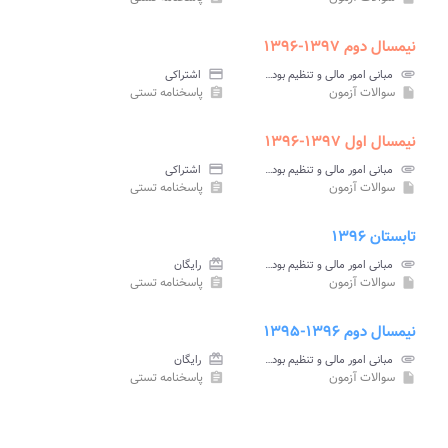
نیمسال دوم ۱۳۹۷-۱۳۹۶
attachment
مبانی امور مالی و تنظیم بودجه در آموزش و پرورش پیام نور
credit_card
اشتراکی
سوالات آزمون
پاسخنامه تستی
assignment
insert_drive_file
نیمسال اول ۱۳۹۷-۱۳۹۶
attachment
مبانی امور مالی و تنظیم بودجه در آموزش و پرورش پیام نور
credit_card
اشتراکی
سوالات آزمون
پاسخنامه تستی
assignment
insert_drive_file
تابستان ۱۳۹۶
attachment
مبانی امور مالی و تنظیم بودجه در آموزش و پرورش پیام نور
card_giftcard
رایگان
سوالات آزمون
پاسخنامه تستی
assignment
insert_drive_file
نیمسال دوم ۱۳۹۶-۱۳۹۵
attachment
مبانی امور مالی و تنظیم بودجه در آموزش و پرورش پیام نور
card_giftcard
رایگان
سوالات آزمون
پاسخنامه تستی
assignment
insert_drive_file