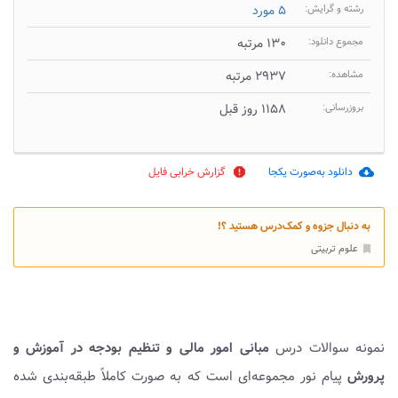
رشته و گرایش:
۵ مورد
مجموع دانلود:
۱۳۰ مرتبه
مشاهده:
۲۹۳۷ مرتبه
بروزرسانی:
۱۱۵۸ روز قبل
دانلود به‌صورت یکجا
گزارش خرابی فایل
report
cloud_download
به دنبال جزوه و کمک‌درس هستید ؟!
علوم تربیتی
bookmark
نمونه سوالات درس
مبانی امور مالی و تنظیم بودجه در آموزش و
پرورش
پیام نور مجموعه‌ای است که به صورت کاملاً طبقه‌بندی شده