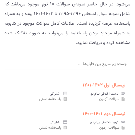
می‌شود. در حال حاضر نمونه‌ی سوالات
۱۰ ترم
موجود می‌باشد که
شامل نمونه سوال امتحانی ۱۳۹۶-۱۳۹۵ تا ۱۴۰۲-۱۴۰۱ بوده و به همراه
پاسخنامه عرضه گردیده است. اطلاعات کامل سوالات موجود در کتابچه
به همراه موجود بودن پاسخنامه را می‌توانید به صورت تفکیک شده
مشاهده کرده و دریافت نمایید.
جستجوی سریع بین فایل‌ها ...
نیمسال اول ۱۴۰۲-۱۴۰۱
attachment
تربیت اخلاقی پیام نور
credit_card
اشتراکی
سوالات آزمون
پاسخنامه تستی
assignment
insert_drive_file
نیمسال دوم ۱۴۰۱-۱۴۰۰
attachment
تربیت اخلاقی پیام نور
credit_card
اشتراکی
سوالات آزمون
پاسخنامه تستی
assignment
insert_drive_file