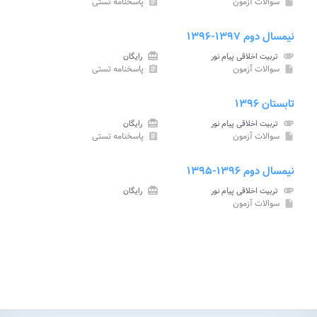
سوالات آزمون
پاسخنامه تستی
assignment
insert_drive_file
نیمسال دوم ۱۳۹۷-۱۳۹۶
attachment
تربیت اخلاقی پیام نور
card_giftcard
رایگان
سوالات آزمون
پاسخنامه تستی
assignment
insert_drive_file
تابستان ۱۳۹۶
attachment
تربیت اخلاقی پیام نور
card_giftcard
رایگان
سوالات آزمون
پاسخنامه تستی
assignment
insert_drive_file
نیمسال دوم ۱۳۹۶-۱۳۹۵
attachment
تربیت اخلاقی پیام نور
card_giftcard
رایگان
سوالات آزمون
insert_drive_file