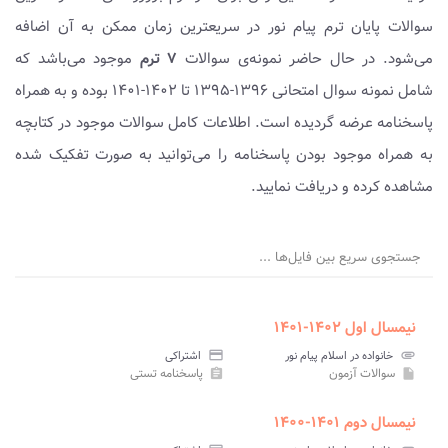
سوالات پایان ترم پیام نور در سریعترین زمان ممکن به آن اضافه
می‌شود. در حال حاضر نمونه‌ی سوالات
۷ ترم
موجود می‌باشد که
شامل نمونه سوال امتحانی ۱۳۹۶-۱۳۹۵ تا ۱۴۰۲-۱۴۰۱ بوده و به همراه
پاسخنامه عرضه گردیده است. اطلاعات کامل سوالات موجود در کتابچه
به همراه موجود بودن پاسخنامه را می‌توانید به صورت تفکیک شده
مشاهده کرده و دریافت نمایید.
جستجوی سریع بین فایل‌ها ...
نیمسال اول ۱۴۰۲-۱۴۰۱
attachment
خانواده در اسلام پیام نور
credit_card
اشتراکی
سوالات آزمون
پاسخنامه تستی
assignment
insert_drive_file
نیمسال دوم ۱۴۰۱-۱۴۰۰