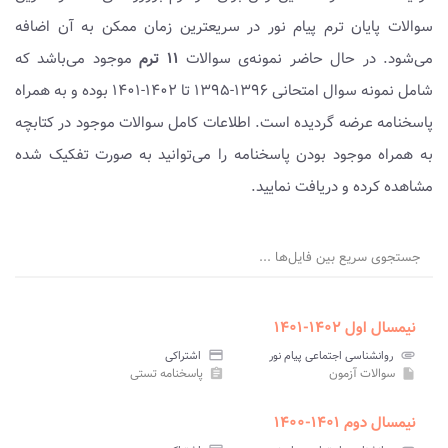
سوالات پایان ترم پیام نور در سریعترین زمان ممکن به آن اضافه
می‌شود. در حال حاضر نمونه‌ی سوالات
۱۱ ترم
موجود می‌باشد که
شامل نمونه سوال امتحانی ۱۳۹۶-۱۳۹۵ تا ۱۴۰۲-۱۴۰۱ بوده و به همراه
پاسخنامه عرضه گردیده است. اطلاعات کامل سوالات موجود در کتابچه
به همراه موجود بودن پاسخنامه را می‌توانید به صورت تفکیک شده
مشاهده کرده و دریافت نمایید.
جستجوی سریع بین فایل‌ها ...
نیمسال اول ۱۴۰۲-۱۴۰۱
attachment
روانشناسی اجتماعی پیام نور
credit_card
اشتراکی
سوالات آزمون
پاسخنامه تستی
assignment
insert_drive_file
نیمسال دوم ۱۴۰۱-۱۴۰۰