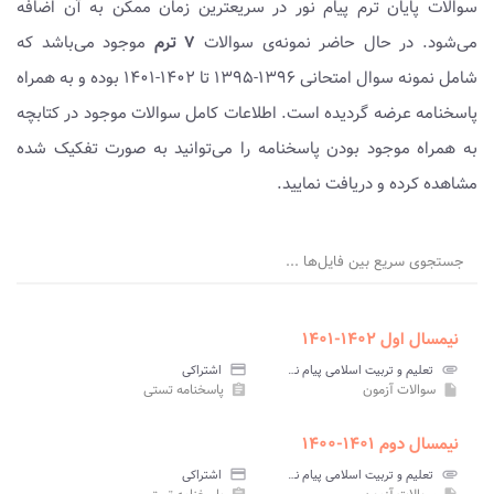
سوالات پایان ترم پیام نور در سریعترین زمان ممکن به آن اضافه
می‌شود. در حال حاضر نمونه‌ی سوالات
۷ ترم
موجود می‌باشد که
شامل نمونه سوال امتحانی ۱۳۹۶-۱۳۹۵ تا ۱۴۰۲-۱۴۰۱ بوده و به همراه
پاسخنامه عرضه گردیده است. اطلاعات کامل سوالات موجود در کتابچه
به همراه موجود بودن پاسخنامه را می‌توانید به صورت تفکیک شده
مشاهده کرده و دریافت نمایید.
جستجوی سریع بین فایل‌ها ...
نیمسال اول ۱۴۰۲-۱۴۰۱
attachment
تعلیم و تربیت اسلامی پیام نور
credit_card
اشتراکی
سوالات آزمون
پاسخنامه تستی
assignment
insert_drive_file
نیمسال دوم ۱۴۰۱-۱۴۰۰
attachment
تعلیم و تربیت اسلامی پیام نور
credit_card
اشتراکی