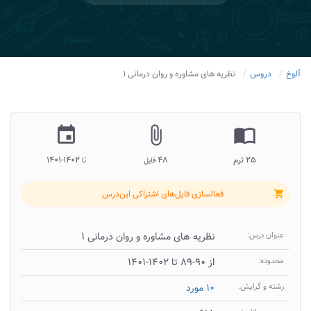
آلوخ
دروس
نظریه های مشاوره و روان درمانی ۱
insert_invitation
attach_file
import_contacts
۲۵ ترم
۴۸
۱۴۰۲-۱۴۰۱
فایل
تا
فعالسازی فایل‌های اشتراکی این‌درس
shopping_cart
عنوان درس:
نظریه های مشاوره و روان درمانی ۱
محدوده:
از ۹۰-۸۹ تا ۱۴۰۲-۱۴۰۱
رشته و گرایش:
۱۰ مورد