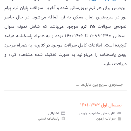
این‌درس برای هر ترم بروزرسانی شده و آخرین سوالات پایان ترم پیام
نور در سریعترین زمان ممکن به آن اضافه می‌شود. در حال حاضر
نمونه‌ی سوالات
۲۵ ترم
موجود می‌باشد که شامل نمونه سوال
امتحانی ۱۳۹۰-۱۳۸۹ تا ۱۴۰۲-۱۴۰۱ بوده و به همراه پاسخنامه عرضه
گردیده است. اطلاعات کامل سوالات موجود در کتابچه به همراه موجود
بودن پاسخنامه را می‌توانید به صورت تفکیک شده مشاهده کرده و
دریافت نمایید.
جستجوی سریع بین فایل‌ها ...
نیمسال اول ۱۴۰۲-۱۴۰۱
attachment
نظریه های مشاوره و روان درمانی ۱ پیام نور
credit_card
اشتراکی
سوالات آزمون
پاسخنامه تستی
assignment
insert_drive_file