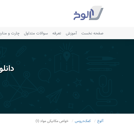
صفحه نخست
آموزش
تعرفه
سوالات متداول
چارت و مناب
دانل
آلوخ
کمک‌دروس
خواص مکانیکی مواد (۱)