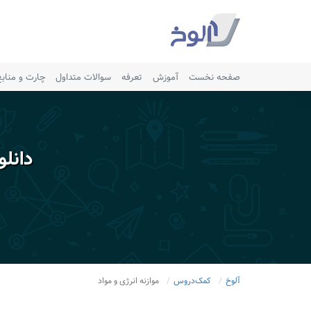
صفحه نخست
آموزش
تعرفه
سوالات متداول
چارت و مناب
دانل
آلوخ
کمک‌دروس
موازنه انرژی و مواد