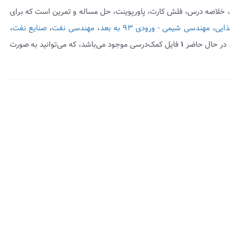
ه، خلاصه درس، فلش کارت، پاورپوینت، حل مساله و تمرین است که برای
ذایی
،
مهندسی شیمی - ورودی ۹۳ به بعد
،
مهندسی نفت
،
صنایع نفت
،
 در حال حاضر
۱
فایل کمک‌درسی موجود می‌باشد، که می‌توانید به صورت
insert_dri
هده
 درس