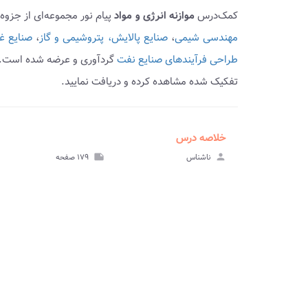
کمک‌درس
موازنه انرژی و مواد
پیام نور مجموعه‌ای از جزو
مهندسی شیمی
،
صنایع پالایش، پتروشیمی و گاز
،
صنایع غ
طراحی فرآیندهای صنایع نفت
گردآوری و عرضه شده است.
تفکیک شده مشاهده کرده و دریافت نمایید.
خلاصه درس
ve_file
مشا
person
ناشناس
note
۱۷۹ صفحه
خلاصه