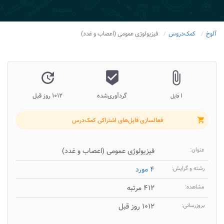
آلوخ
کمک‌دروس
فیزیولوژی عمومی (اعصاب و غدد)
update
beenhere
attach_file
۱
گردآوری‌شده
۱۰۱۲ روز قبل
فایل
فعالسازی فایل‌های اشتراکی کمک‌درس
shopping_cart
عنوان:
فیزیولوژی عمومی (اعصاب و غدد)
رشته و گرایش:
۴ مورد
مشاهده:
۴۱۲ مرتبه
بروزرسانی:
۱۰۱۲ روز قبل