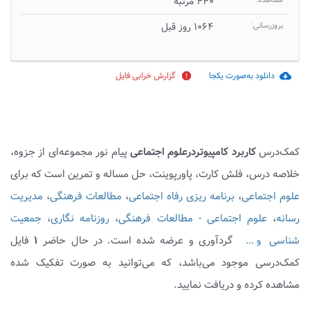
مشاهده:
۴۴۰ مرتبه
بروزرسانی:
۱۰۶۴ روز قبل
دانلود به‌صورت یکجا
گزارش خرابی فایل
report
cloud_download
کمک‌درس
کاربرد کامپیوتردرعلوم اجتماعی
پیام نور مجموعه‌ای از جزوه،
خلاصه درس، فلش کارت، پاورپوینت، حل مساله و تمرین است که برای
علوم اجتماعی
،
برنامه ریزی رفاه اجتماعی
،
مطالعات فرهنگی
،
مدیریت
رسانه
،
علوم اجتماعی - مطالعات فرهنگی
،
روزنامه نگاری
،
جمعیت
شناسی
گردآوری و عرضه شده است. در حال حاضر
۱
فایل
و ...
کمک‌درسی موجود می‌باشد، که می‌توانید به صورت تفکیک شده
مشاهده کرده و دریافت نمایید.