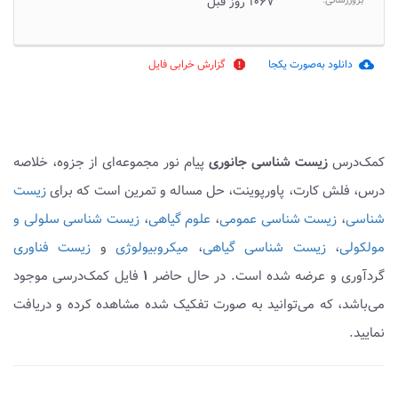
بروزرسانی:
۱۰۶۷ روز قبل
دانلود به‌صورت یکجا
گزارش خرابی فایل
report
cloud_download
کمک‌درس
زیست شناسی جانوری
پیام نور مجموعه‌ای از جزوه، خلاصه
درس، فلش کارت، پاورپوینت، حل مساله و تمرین است که برای
زیست
شناسی
،
زیست شناسی عمومی
،
علوم گیاهی
،
زیست شناسی سلولی و
مولکولی
،
زیست شناسی گیاهی
،
میکروبیولوژی
و
زیست فناوری
گردآوری و عرضه شده است. در حال حاضر
۱
فایل کمک‌درسی موجود
می‌باشد، که می‌توانید به صورت تفکیک شده مشاهده کرده و دریافت
نمایید.