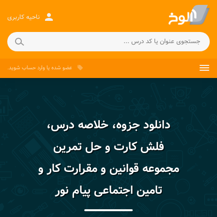
person
ناحیه کاربری
عضو شده
یا
وارد حساب
شوید.
local_offer
دانلود جزوه، خلاصه درس،
فلش کارت و حل تمرین
مجموعه قوانین و مقرارت کار و
تامین اجتماعی پیام نور